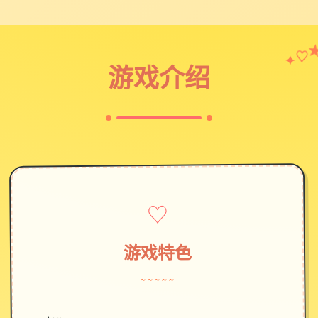
♡
✦
游戏介绍
♡
游戏特色
~~~~~