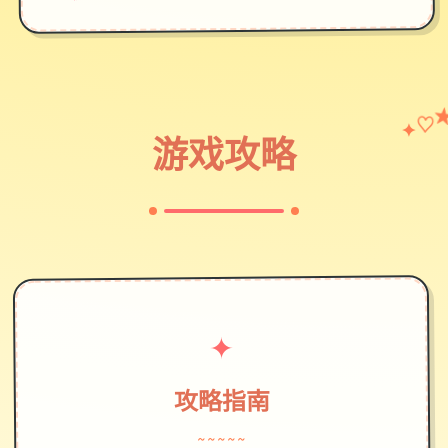
♡
✦
游戏攻略
✦
攻略指南
~~~~~